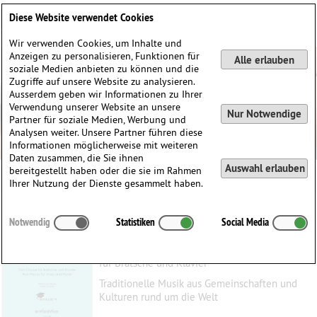
Deutsch
English
0
Diese Website verwendet Cookies
Anmelden / Registrieren
Wir verwenden Cookies, um Inhalte und
Anzeigen zu personalisieren, Funktionen für
Alle erlauben
soziale Medien anbieten zu können und die
Zugriffe auf unsere Website zu analysieren.
Ausserdem geben wir Informationen zu Ihrer
Verwendung unserer Website an unsere
Nur Notwendige
Partner für soziale Medien, Werbung und
Analysen weiter. Unsere Partner führen diese
Informationen möglicherweise mit weiteren
Daten zusammen, die Sie ihnen
Auswahl erlauben
bereitgestellt haben oder die sie im Rahmen
Ihrer Nutzung der Dienste gesammelt haben.
Ethno Box
Notwendig
Statistiken
Social Media
Korunic, Mario
(1964)
für Bratsche und Klavier
Traditionelle Musik aus Gemeinschaften und
Kulturen rund um die Welt