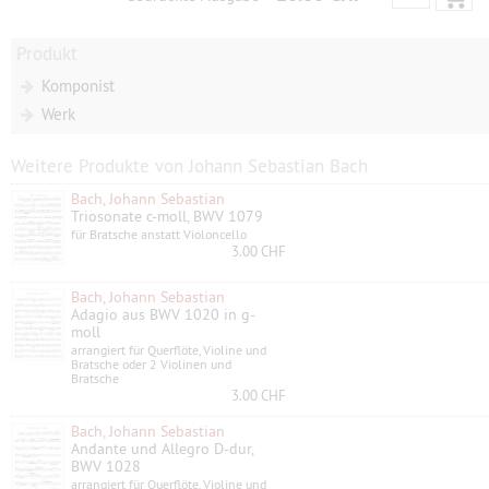
Produkt
Komponist
Werk
Weitere Produkte von Johann Sebastian Bach
Bach, Johann Sebastian
Triosonate c-moll, BWV 1079
für Bratsche anstatt Violoncello
3.00 CHF
Bach, Johann Sebastian
Adagio aus BWV 1020 in g-
moll
arrangiert für Querflöte, Violine und
Bratsche oder 2 Violinen und
Bratsche
3.00 CHF
Bach, Johann Sebastian
Andante und Allegro D-dur,
BWV 1028
arrangiert für Querflöte, Violine und