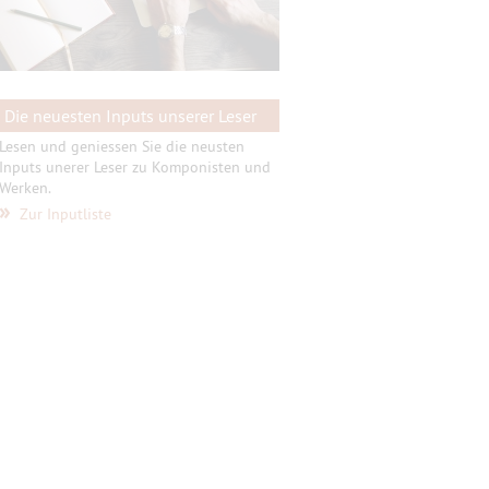
Die neuesten Inputs unserer Leser
Lesen und geniessen Sie die neusten
Inputs unerer Leser zu Komponisten und
Werken.
»
Zur Inputliste