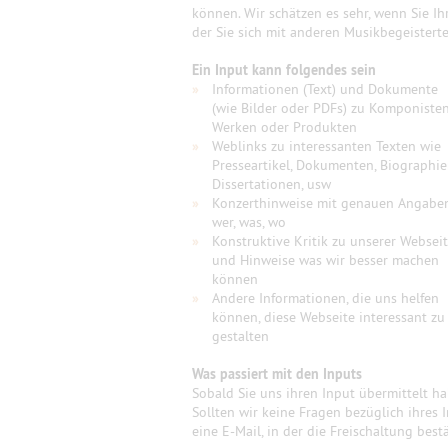
können. Wir schätzen es sehr, wenn Sie Ih
der Sie sich mit anderen Musikbegeister
Ein Input kann folgendes sein
»
Informationen (Text) und Dokumente
(wie Bilder oder PDFs) zu Komponisten
Werken oder Produkten
»
Weblinks zu interessanten Texten wie
Presseartikel, Dokumenten, Biographie
Dissertationen, usw
»
Konzerthinweise mit genauen Angabe
wer, was, wo
»
Konstruktive Kritik zu unserer Websei
und Hinweise was wir besser machen
können
»
Andere Informationen, die uns helfen
können, diese Webseite interessant zu
gestalten
Was passiert mit den Inputs
Sobald Sie uns ihren Input übermittelt h
Sollten wir keine Fragen bezüglich ihres 
eine E-Mail, in der die Freischaltung best