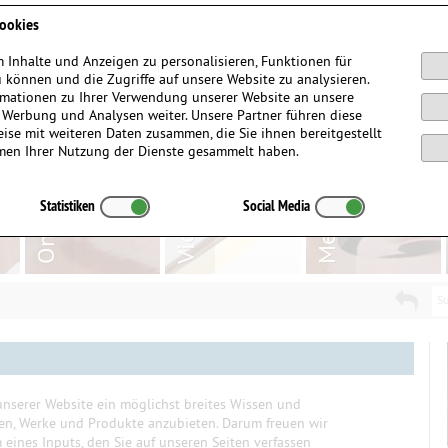
Anmelden / Registrieren
ookies
 Inhalte und Anzeigen zu personalisieren, Funktionen für
 können und die Zugriffe auf unsere Website zu analysieren.
mationen zu Ihrer Verwendung unserer Website an unsere
, Werbung und Analysen weiter. Unsere Partner führen diese
ise mit weiteren Daten zusammen, die Sie ihnen bereitgestellt
men Ihrer Nutzung der Dienste gesammelt haben.
Statistiken
Social Media
Su
nserer Website ein möglichst breites Wissen und
ten, Werke und Produkte anzubieten. Darum freuen wir
eines Inputs, den Sie auf unseren Seiten verfassen