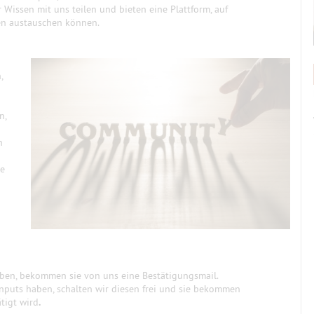
r Wissen mit uns teilen und bieten eine Plattform, auf
ten austauschen können.
,
n,
n
te
aben, bekommen sie von uns eine Bestätigungsmail.
Inputs haben, schalten wir diesen frei und sie bekommen
ätigt wird
.