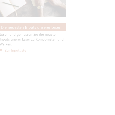
Die neuesten Inputs unserer Leser
Lesen und geniessen Sie die neusten
Inputs unerer Leser zu Komponisten und
Werken.
»
Zur Inputliste