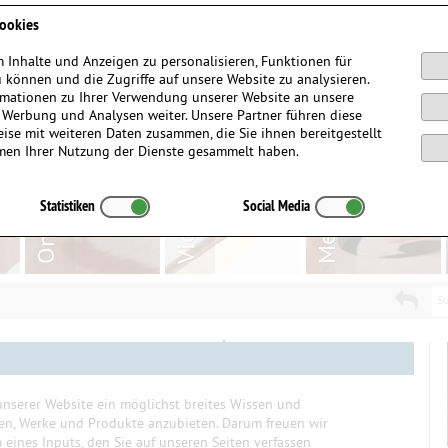
Anmelden / Registrieren
ookies
 Inhalte und Anzeigen zu personalisieren, Funktionen für
 können und die Zugriffe auf unsere Website zu analysieren.
mationen zu Ihrer Verwendung unserer Website an unsere
, Werbung und Analysen weiter. Unsere Partner führen diese
ise mit weiteren Daten zusammen, die Sie ihnen bereitgestellt
men Ihrer Nutzung der Dienste gesammelt haben.
Statistiken
Social Media
Su
nserer Website ein möglichst breites Wissen und
ten, Werke und Produkte anzubieten. Darum freuen wir
eines Inputs, den Sie auf unseren Seiten verfassen