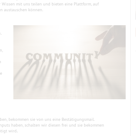
r Wissen mit uns teilen und bieten eine Plattform, auf
ten austauschen können.
,
n,
n
te
aben, bekommen sie von uns eine Bestätigungsmail.
Inputs haben, schalten wir diesen frei und sie bekommen
ätigt wird
.