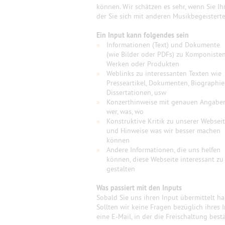
können. Wir schätzen es sehr, wenn Sie Ih
der Sie sich mit anderen Musikbegeister
Ein Input kann folgendes sein
»
Informationen (Text) und Dokumente
(wie Bilder oder PDFs) zu Komponisten
Werken oder Produkten
»
Weblinks zu interessanten Texten wie
Presseartikel, Dokumenten, Biographie
Dissertationen, usw
»
Konzerthinweise mit genauen Angabe
wer, was, wo
»
Konstruktive Kritik zu unserer Websei
und Hinweise was wir besser machen
können
»
Andere Informationen, die uns helfen
können, diese Webseite interessant zu
gestalten
Was passiert mit den Inputs
Sobald Sie uns ihren Input übermittelt h
Sollten wir keine Fragen bezüglich ihres 
eine E-Mail, in der die Freischaltung best