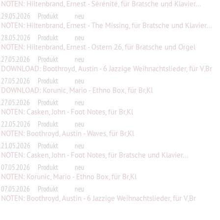
NOTEN: Hiltenbrand, Ernest - Sérénité, für Bratsche und Klavier...
29.05.2026
Produkt
neu
NOTEN: Hiltenbrand, Ernest - The Missing, für Bratsche und Klavier...
28.05.2026
Produkt
neu
NOTEN: Hiltenbrand, Ernest - Ostern 26, für Bratsche und Orgel
27.05.2026
Produkt
neu
DOWNLOAD: Boothroyd, Austin - 6 Jazzige Weihnachtslieder, für V,Br
27.05.2026
Produkt
neu
DOWNLOAD: Korunic, Mario - Ethno Box, für Br,Kl
27.05.2026
Produkt
neu
NOTEN: Casken, John - Foot Notes, für Br,Kl
22.05.2026
Produkt
neu
NOTEN: Boothroyd, Austin - Waves, für Br,Kl
21.05.2026
Produkt
neu
NOTEN: Casken, John - Foot Notes, für Bratsche und Klavier...
07.05.2026
Produkt
neu
NOTEN: Korunic, Mario - Ethno Box, für Br,Kl
07.05.2026
Produkt
neu
NOTEN: Boothroyd, Austin - 6 Jazzige Weihnachtslieder, für V,Br