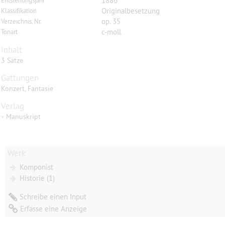
1886
Entstehungsjahr
Originalbesetzung
Klassifikation
op. 35
Verzeichnis, Nr.
c-moll
Tonart
Inhalt
3 Sätze
Gattungen
Konzert, Fantasie
Verlag
•
Manuskript
Werk
Komponist
Historie (1)
Schreibe einen Input
Erfasse eine Anzeige