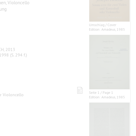
hen, Violoncello
tung
Umschlag / Cover
Edition: Amadeus, 1985
CH, 2013
998 (S. 294 f.)
Seite 1 / Page 1
r Violoncello
Edition: Amadeus, 1985