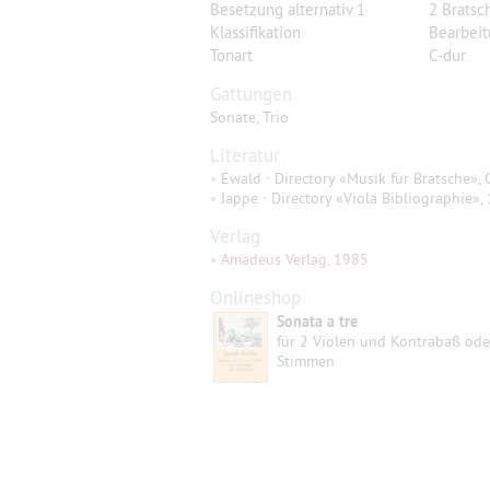
Besetzung alternativ 1
2 Bratsc
Klassifikation
Bearbei
Tonart
C-dur
Gattungen
Sonate, Trio
Literatur
•
Ewald · Directory «Musik für Bratsche», 
•
Jappe · Directory «Viola Bibliographie», 1
Verlag
•
Amadeus Verlag, 1985
Onlineshop
Sonata a tre
für 2 Violen und Kontrabaß ode
Stimmen