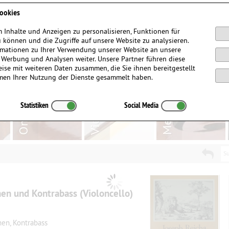
Anmelden / Registrieren
ookies
 Inhalte und Anzeigen zu personalisieren, Funktionen für
 können und die Zugriffe auf unsere Website zu analysieren.
mationen zu Ihrer Verwendung unserer Website an unsere
, Werbung und Analysen weiter. Unsere Partner führen diese
ise mit weiteren Daten zusammen, die Sie ihnen bereitgestellt
men Ihrer Nutzung der Dienste gesammelt haben.
Statistiken
Social Media
Su
chen und Kontrabass (Violoncello)
hen, Kontrabass