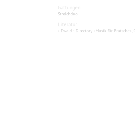
Gattungen
Streichduo
Literatur
•
Ewald · Directory «Musik für Bratsche», 