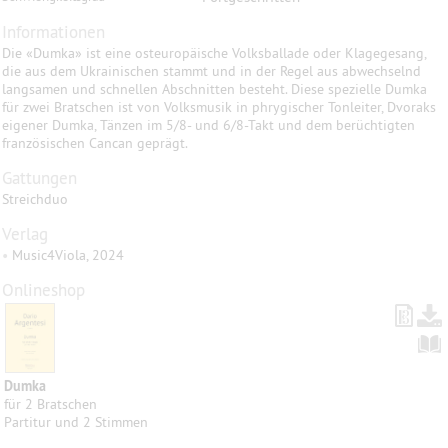
Informationen
Die «Dumka» ist eine osteuropäische Volksballade oder Klagegesang,
die aus dem Ukrainischen stammt und in der Regel aus abwechselnd
langsamen und schnellen Abschnitten besteht. Diese spezielle Dumka
für zwei Bratschen ist von Volksmusik in phrygischer Tonleiter, Dvoraks
eigener Dumka, Tänzen im 5/8- und 6/8-Takt und dem berüchtigten
französischen Cancan geprägt.
Gattungen
Streichduo
Verlag
•
Music4Viola, 2024
Onlineshop
Dumka
für 2 Bratschen
Partitur und 2 Stimmen