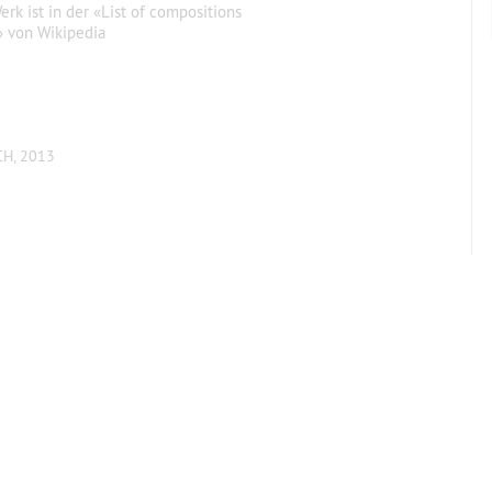
erk ist in der «List of compositions
a» von Wikipedia
CH, 2013