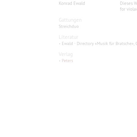
Konrad Ewald
Dieses W
for viol
Gattungen
Streichduo
Literatur
•
Ewald · Directory «Musik für Bratsche», 
Verlag
•
Peters