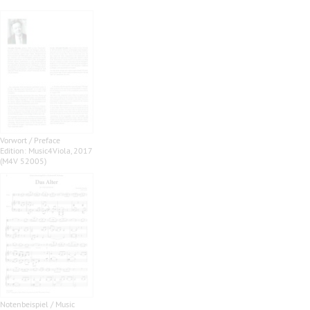
Vorwort / Preface
Edition: Music4Viola, 2017
(M4V 52005)
Notenbeispiel / Music