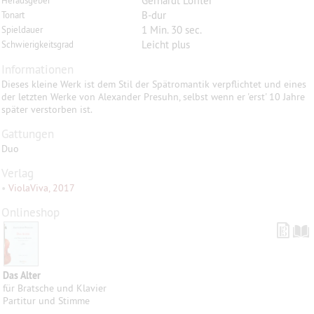
Gerhardt Löffler
Herausgeber
B-dur
Tonart
1 Min. 30 sec.
Spieldauer
Leicht plus
Schwierigkeitsgrad
Informationen
Dieses kleine Werk ist dem Stil der Spätromantik verpflichtet und eines
der letzten Werke von Alexander Presuhn, selbst wenn er 'erst' 10 Jahre
später verstorben ist.
Gattungen
Duo
Verlag
•
ViolaViva, 2017
Onlineshop
Das Alter
für Bratsche und Klavier
Partitur und Stimme