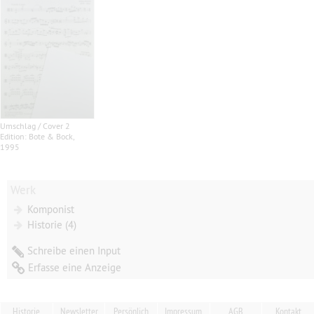
Umschlag / Cover 2
Edition: Bote & Bock,
1995
Werk
Komponist
Historie (4)
Schreibe einen Input
Erfasse eine Anzeige
Historie
Newsletter
Persönlich
Impressum
AGB
Kontakt