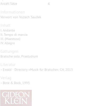
4
Anzahl Sätze
Informationen
Vorwort von Vojtech Saudek
Inhalt
I. Andante
II. Tempo di marcia
III. (Maestoso)
IV. Allegro
Gattungen
Bratsche solo, Praeludium
Literatur
•
Ewald · Directory «Musik für Bratsche», CH, 2013
Verlag
•
Bote & Bock, 1995