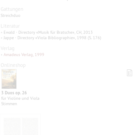
Gattungen
Streichduo
Literatur
•
Ewald · Directory «Musik für Bratsche», CH, 2013
•
Jappe · Directory «Viola Bibliographie», 1998 (S. 176)
Verlag
•
Amadeus Verlag, 1999
Onlineshop
3 Duos op. 26
für Violine und Viola
Stimmen