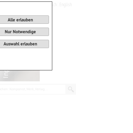
Deutsch
English
0
Warenkorb
Alle erlauben
Nur Notwendige
Auswahl erlauben
chen: Komponist, Werk, Verlag...