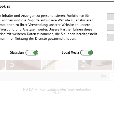
Anmelden / Registrieren
ookies
 Inhalte und Anzeigen zu personalisieren, Funktionen für
 können und die Zugriffe auf unsere Website zu analysieren.
mationen zu Ihrer Verwendung unserer Website an unsere
, Werbung und Analysen weiter. Unsere Partner führen diese
ise mit weiteren Daten zusammen, die Sie ihnen bereitgestellt
men Ihrer Nutzung der Dienste gesammelt haben.
Statistiken
Social Media
Su
NO DATA - Kein zutreffendes Werk gefunden