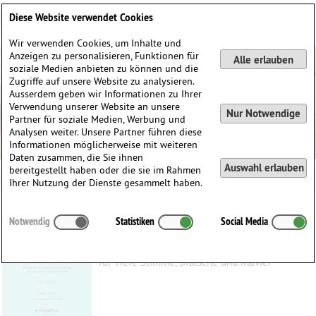
Deutsch
English
0
Diese Website verwendet Cookies
Anmelden / Registrieren
Wir verwenden Cookies, um Inhalte und
Anzeigen zu personalisieren, Funktionen für
Alle erlauben
soziale Medien anbieten zu können und die
Zugriffe auf unsere Website zu analysieren.
Ausserdem geben wir Informationen zu Ihrer
Verwendung unserer Website an unsere
Nur Notwendige
Partner für soziale Medien, Werbung und
Analysen weiter. Unsere Partner führen diese
Informationen möglicherweise mit weiteren
Daten zusammen, die Sie ihnen
Auswahl erlauben
bereitgestellt haben oder die sie im Rahmen
Ihrer Nutzung der Dienste gesammelt haben.
Three Songs from Dawn to Noon
Notwendig
Statistiken
Social Media
Boothroyd, Austin
(1959)
für Tiefe Stimme, Bratsche und Klavier