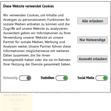
Deutsch
English
0
Diese Website verwendet Cookies
Anmelden / Registrieren
Wir verwenden Cookies, um Inhalte und
Anzeigen zu personalisieren, Funktionen für
Alle erlauben
soziale Medien anbieten zu können und die
Zugriffe auf unsere Website zu analysieren.
Ausserdem geben wir Informationen zu Ihrer
Verwendung unserer Website an unsere
Nur Notwendige
Partner für soziale Medien, Werbung und
Analysen weiter. Unsere Partner führen diese
Informationen möglicherweise mit weiteren
Daten zusammen, die Sie ihnen
Auswahl erlauben
bereitgestellt haben oder die sie im Rahmen
Ihrer Nutzung der Dienste gesammelt haben.
On doit briser le moi pour devenir soi...
Notwendig
Statistiken
Social Media
Dinescu, Violeta
(1953)
für Bratsche und Violoncello