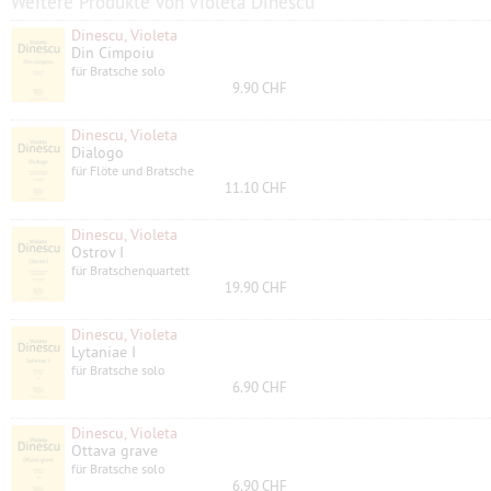
Weitere Produkte von Violeta Dinescu
Dinescu, Violeta
Din Cimpoiu
für Bratsche solo
9.90 CHF
Dinescu, Violeta
Dialogo
für Flöte und Bratsche
11.10 CHF
Dinescu, Violeta
Ostrov I
für Bratschenquartett
19.90 CHF
Dinescu, Violeta
Lytaniae I
für Bratsche solo
6.90 CHF
Dinescu, Violeta
Ottava grave
für Bratsche solo
6.90 CHF