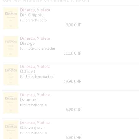
Weitere Produkte von Violeta Dinescu
Dinescu, Violeta
Din Cimpoiu
für Bratsche solo
9.90 CHF
Dinescu, Violeta
Dialogo
für Flöte und Bratsche
11.10 CHF
Dinescu, Violeta
Ostrov I
für Bratschenquartett
19.90 CHF
Dinescu, Violeta
Lytaniae I
für Bratsche solo
6.90 CHF
Dinescu, Violeta
Ottava grave
für Bratsche solo
6.90 CHF