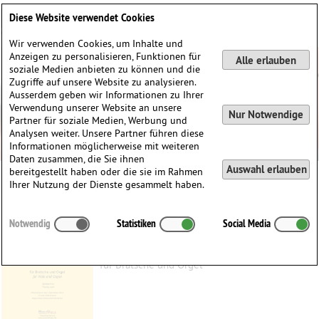
Deutsch
English
0
Diese Website verwendet Cookies
Anmelden / Registrieren
Wir verwenden Cookies, um Inhalte und
Anzeigen zu personalisieren, Funktionen für
Alle erlauben
soziale Medien anbieten zu können und die
Zugriffe auf unsere Website zu analysieren.
Ausserdem geben wir Informationen zu Ihrer
Verwendung unserer Website an unsere
Nur Notwendige
Partner für soziale Medien, Werbung und
Analysen weiter. Unsere Partner führen diese
Informationen möglicherweise mit weiteren
Daten zusammen, die Sie ihnen
Auswahl erlauben
bereitgestellt haben oder die sie im Rahmen
Ihrer Nutzung der Dienste gesammelt haben.
Ostern 26
Notwendig
Statistiken
Social Media
Hiltenbrand, Ernest
(1945)
für Bratsche und Orgel