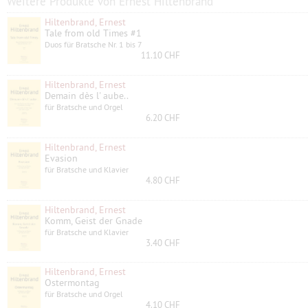
Weitere Produkte von Ernest Hiltenbrand
Hiltenbrand, Ernest
Tale from old Times #1
Duos für Bratsche Nr. 1 bis 7
11.10 CHF
Hiltenbrand, Ernest
Demain dès l' aube..
für Bratsche und Orgel
6.20 CHF
Hiltenbrand, Ernest
Evasion
für Bratsche und Klavier
4.80 CHF
Hiltenbrand, Ernest
Komm, Geist der Gnade
für Bratsche und Klavier
3.40 CHF
Hiltenbrand, Ernest
Ostermontag
für Bratsche und Orgel
4.10 CHF