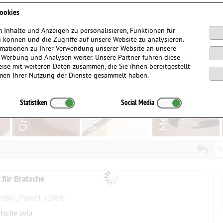
Anmelden / Registrieren
ookies
 Inhalte und Anzeigen zu personalisieren, Funktionen für
 können und die Zugriffe auf unsere Website zu analysieren.
mationen zu Ihrer Verwendung unserer Website an unsere
, Werbung und Analysen weiter. Unsere Partner führen diese
ise mit weiteren Daten zusammen, die Sie ihnen bereitgestellt
men Ihrer Nutzung der Dienste gesammelt haben.
Statistiken
Social Media
Su
 für Bratsche
nski, Pawel
(1988)
atsche solo