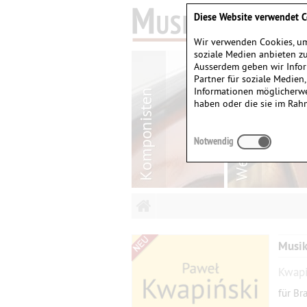
Diese Website verwendet C
Wir verwenden Cookies, um
soziale Medien anbieten zu
Ausserdem geben wir Infor
Partner für soziale Medien
Informationen möglicherwe
haben oder die sie im Rah
Notwendig
Musik
Kwapi
für Br