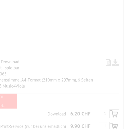
, Download
t - spielbar
065
chenstimme, A4-Format (210mm x 297mm), 6 Seiten
6 Music4Viola
hr
t...
6.20 CHF
Download
9.90 CHF
Print-Service (nur bei uns erhältlich)