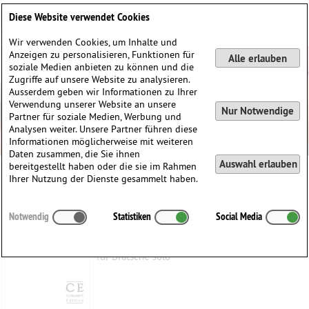
Deutsch
English
0
Diese Website verwendet Cookies
Anmelden / Registrieren
Wir verwenden Cookies, um Inhalte und
Anzeigen zu personalisieren, Funktionen für
Alle erlauben
soziale Medien anbieten zu können und die
Zugriffe auf unsere Website zu analysieren.
Ausserdem geben wir Informationen zu Ihrer
Verwendung unserer Website an unsere
Nur Notwendige
Partner für soziale Medien, Werbung und
Analysen weiter. Unsere Partner führen diese
Informationen möglicherweise mit weiteren
Daten zusammen, die Sie ihnen
Auswahl erlauben
bereitgestellt haben oder die sie im Rahmen
Ihrer Nutzung der Dienste gesammelt haben.
jarl
Notwendig
Statistiken
Social Media
Cashian, Philip
(1963)
für Bratsche solo