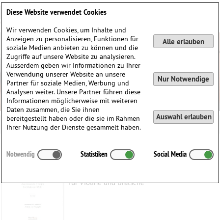
Deutsch
English
0
Diese Website verwendet Cookies
Anmelden / Registrieren
Wir verwenden Cookies, um Inhalte und
Anzeigen zu personalisieren, Funktionen für
Alle erlauben
soziale Medien anbieten zu können und die
Zugriffe auf unsere Website zu analysieren.
Ausserdem geben wir Informationen zu Ihrer
Verwendung unserer Website an unsere
Nur Notwendige
Partner für soziale Medien, Werbung und
Analysen weiter. Unsere Partner führen diese
Informationen möglicherweise mit weiteren
Daten zusammen, die Sie ihnen
Auswahl erlauben
bereitgestellt haben oder die sie im Rahmen
Ihrer Nutzung der Dienste gesammelt haben.
Ave Verum C-Dur, KV 618
Notwendig
Statistiken
Social Media
Mozart, Wolfgang Amadeus
(1756–1791)
für Violine und Bratsche