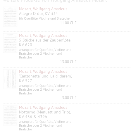
Weitere Produkte von Wolfgang Amadeus Mozart
Mozart, Wolfgang Amadeus
Allegro D-dur, KV 334
für Querflöte, Violine und Bratsche
11.00 CHF
Mozart, Wolfgang Amadeus
5 Stücke aus der Zauberflöte,
KV 620
arrangiert für Querflöte, Violine und
Bratsche oder 2 Violinen und
Bratsche
13.00 CHF
Mozart, Wolfgang Amadeus
'Canzonetta' und 'La ci darem',
KV 527
arrangiert für Querflöte, Violine und
Bratsche oder 2 Violinen und
Bratsche
3.00 CHF
Mozart, Wolfgang Amadeus
Notturno (Menuett und Trio),
KV 436 & 439b
arrangiert für Querflöte, Violine und
Bratsche oder 2 Violinen und
Bratsche