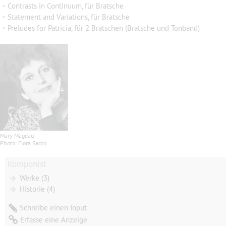
•
Contrasts in Continuum, für Bratsche
•
Statement and Variations, für Bratsche
•
Preludes for Patricia, für 2 Bratschen (Bratsche und Tonband)
Mary Mageau
Photo: Fiora Sacco
Komponist
Werke (3)
Historie (4)
Schreibe einen Input
Erfasse eine Anzeige