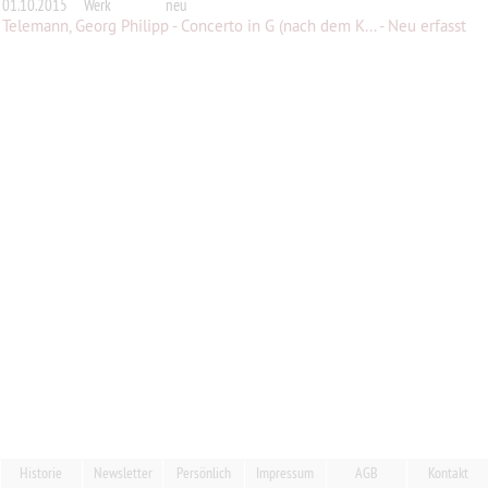
01.10.2015
Werk
neu
Telemann, Georg Philipp - Concerto in G (nach dem K... - Neu erfasst
Historie
Newsletter
Persönlich
Impressum
AGB
Kontakt