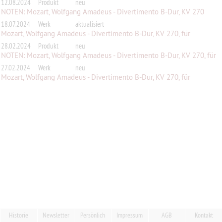
12.08.2024
Produkt
neu
NOTEN: Mozart, Wolfgang Amadeus - Divertimento B-Dur, KV 270
18.07.2024
Werk
aktualisiert
Mozart, Wolfgang Amadeus - Divertimento B-Dur, KV 270, für
Streichquin...
28.02.2024
Produkt
neu
NOTEN: Mozart, Wolfgang Amadeus - Divertimento B-Dur, KV 270, für
Stre...
27.02.2024
Werk
neu
Mozart, Wolfgang Amadeus - Divertimento B-Dur, KV 270, für
Streichquin...
Historie
Newsletter
Persönlich
Impressum
AGB
Kontakt