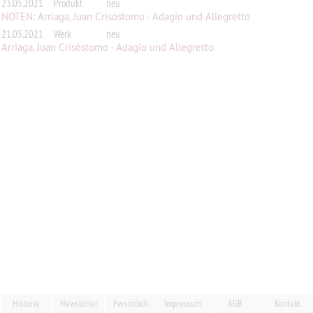
23.05.2021
Produkt
neu
NOTEN: Arriaga, Juan Crisóstomo - Adagio und Allegretto
21.05.2021
Werk
neu
Arriaga, Juan Crisóstomo - Adagio und Allegretto
Historie
Newsletter
Persönlich
Impressum
AGB
Kontakt