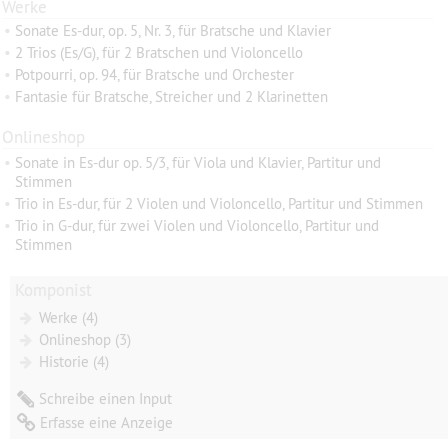
Werke
•
Sonate Es-dur, op. 5, Nr. 3, für Bratsche und Klavier
•
2 Trios (Es/G), für 2 Bratschen und Violoncello
•
Potpourri, op. 94, für Bratsche und Orchester
•
Fantasie für Bratsche, Streicher und 2 Klarinetten
Onlineshop
•
Sonate in Es-dur op. 5/3, für Viola und Klavier, Partitur und
Stimmen
•
Trio in Es-dur, für 2 Violen und Violoncello, Partitur und Stimmen
•
Trio in G-dur, für zwei Violen und Violoncello, Partitur und
Stimmen
Komponist
Werke (4)
Onlineshop (3)
Historie (4)
Schreibe einen Input
Erfasse eine Anzeige