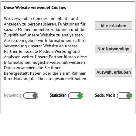
Deutsch
English
0
Diese Website verwendet Cookies
Anmelden / Registrieren
Wir verwenden Cookies, um Inhalte und
Anzeigen zu personalisieren, Funktionen für
Alle erlauben
soziale Medien anbieten zu können und die
Zugriffe auf unsere Website zu analysieren.
Ausserdem geben wir Informationen zu Ihrer
Verwendung unserer Website an unsere
Nur Notwendige
Partner für soziale Medien, Werbung und
Analysen weiter. Unsere Partner führen diese
Informationen möglicherweise mit weiteren
Daten zusammen, die Sie ihnen
Auswahl erlauben
bereitgestellt haben oder die sie im Rahmen
Ihrer Nutzung der Dienste gesammelt haben.
NO DATA - COMPOSER NOT FOUND
Notwendig
Statistiken
Social Media