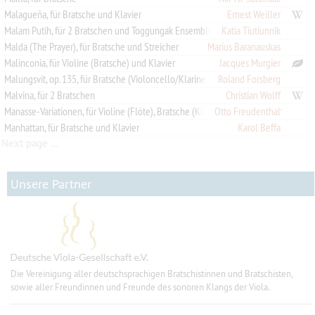
Malagueña, für Bratsche und Klavier
Ernest Weiller
Malam Putih, für 2 Bratschen und Toggungak Ensemble
Katia Tiutiunnik
Malda (The Prayer), für Bratsche und Streicher
Marius Baranauskas
Malinconia, für Violine (Bratsche) und Klavier
Jacques Murgier
Roland Forsberg
Malungsvit, op. 135, für Bratsche (Violoncello/Klarinette) und Orgel (Singstimme ad lib.)
Malvina, für 2 Bratschen
Christian Wolff
Manasse-Variationen, für Violine (Flöte), Bratsche (Klarinette) und Klavier
Otto Freudenthal
Manhattan, für Bratsche und Klavier
Karol Beffa
Next page …
Unsere Partner
Die Vereinigung aller deutschsprachigen Bratschistinnen und Bratschisten,
sowie aller Freundinnen und Freunde des sonoren Klangs der Viola.