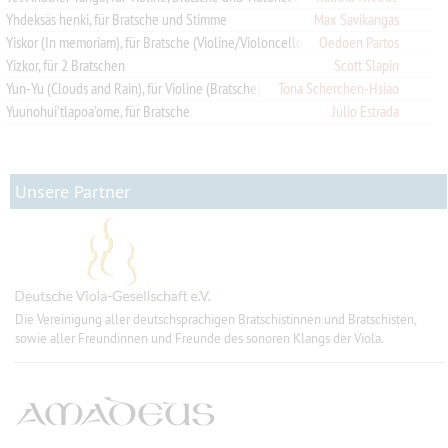
Yhdeksäs henki, für Bratsche und Stimme
Max Savikangas
Oedoen Partos
Yiskor (In memoriam), für Bratsche (Violine/Violoncello) und Klavier (Streicher)
Yizkor, für 2 Bratschen
Scott Slapin
Yun-Yu (Clouds and Rain), für Violine (Bratsche) und Vibraphon
Tona Scherchen-Hsiao
Yuunohui'tlapoa'ome, für Bratsche
Julio Estrada
Unsere Partner
Die Vereinigung aller deutschsprachigen Bratschistinnen und Bratschisten,
sowie aller Freundinnen und Freunde des sonoren Klangs der Viola.