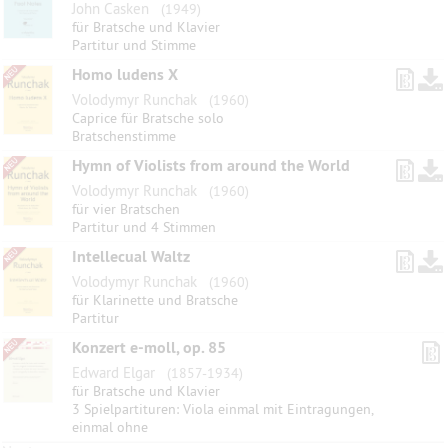
John Casken
(1949)
für Bratsche und Klavier
Partitur und Stimme
Homo ludens X
Volodymyr Runchak
(1960)
Caprice für Bratsche solo
Bratschenstimme
Hymn of Violists from around the World
Volodymyr Runchak
(1960)
für vier Bratschen
Partitur und 4 Stimmen
Intellecual Waltz
Volodymyr Runchak
(1960)
für Klarinette und Bratsche
Partitur
Konzert e-moll, op. 85
Edward Elgar
(1857-1934)
für Bratsche und Klavier
3 Spielpartituren: Viola einmal mit Eintragungen,
einmal ohne