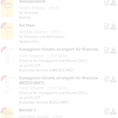
Abendandacht
Violeta Dinescu
(1953)
für Bratsche
Stimme
Am Meer
Andreas Kleinert
(1957)
für Bratsche und Kontrabass
Spielpartitur
Arpeggione-Sonate, arrangiert für Bratsche
Franz Schubert
(1797-1828)
Original für Arpeggione und Klavier, D821,
op.posth.159
Bratschen-Stimme UNBEZEICHNET
Arpeggione-Sonate, arrangiert für Bratsche
(BEZEICHNET)
Franz Schubert
(1797-1828)
Original für Arpeggione und Klavier, D821,
op.posth.159
Bratschen-Stimme BEZEICHNET
Ballade 1
Lars Peter Schultz
(1950)