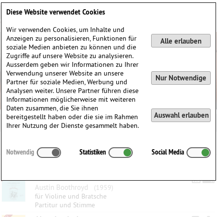
Deutsch
English
0
Diese Website verwendet Cookies
Anmelden / Registrieren
Wir verwenden Cookies, um Inhalte und
Anzeigen zu personalisieren, Funktionen für
Alle erlauben
soziale Medien anbieten zu können und die
Zugriffe auf unsere Website zu analysieren.
Ausserdem geben wir Informationen zu Ihrer
Verwendung unserer Website an unsere
Nur Notwendige
Partner für soziale Medien, Werbung und
Analysen weiter. Unsere Partner führen diese
Informationen möglicherweise mit weiteren
Daten zusammen, die Sie ihnen
Auswahl erlauben
bereitgestellt haben oder die sie im Rahmen
Ihrer Nutzung der Dienste gesammelt haben.
Kategorien:
Notwendig
Statistiken
Social Media
Gefilterte Ergebnisse
6 Jazzige Weihnachtslieder
Austin Boothroyd
(1959)
für Violine und Bratsche
Partitur und Stimme