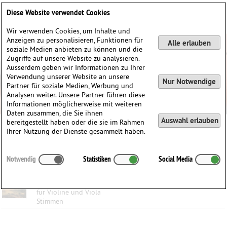
Deutsch
English
0
Diese Website verwendet Cookies
Anmelden / Registrieren
Wir verwenden Cookies, um Inhalte und
Anzeigen zu personalisieren, Funktionen für
Alle erlauben
soziale Medien anbieten zu können und die
Zugriffe auf unsere Website zu analysieren.
Ausserdem geben wir Informationen zu Ihrer
Verwendung unserer Website an unsere
Nur Notwendige
Partner für soziale Medien, Werbung und
Analysen weiter. Unsere Partner führen diese
Informationen möglicherweise mit weiteren
Daten zusammen, die Sie ihnen
Auswahl erlauben
bereitgestellt haben oder die sie im Rahmen
Ihrer Nutzung der Dienste gesammelt haben.
Kategorien:
Notwendig
Statistiken
Social Media
3 Duos op. 26
Peter Hänsel
(1770-1831)
für Violine und Viola
Stimmen