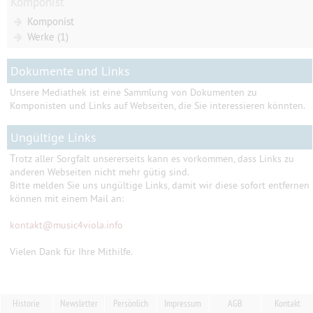
Komponist
Komponist
Werke (1)
Dokumente und Links
Unsere Mediathek ist eine Sammlung von Dokumenten zu
Komponisten und Links auf Webseiten, die Sie interessieren könnten.
Ungültige Links
T
rotz aller Sorgfalt unsererseits kann es vorkommen, dass Links zu
anderen Webseiten nicht mehr gütig sind.
Bitte melden Sie uns ungültige Links, damit wir diese sofort entfernen
können mit einem Mail an:
kontakt
@
music4viola.info
Vielen Dank für Ihre Mithilfe.
Historie
Newsletter
Persönlich
Impressum
AGB
Kontakt