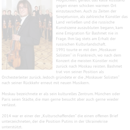
Möglichkeit gehabt das kalte Russland
gegen einen schicken warmen Ort
einzutauschen. Auch zu Zeiten der
Sowjetunion, als zahlreiche Künstler das
Land verließen und die russische
Kunstszene auszubluten begann, kam
eine Emigration für Bashmet nie in
Frage. Ihm lag stets am Erhalt der
russischen Kulturlandschaft.
1991 tourte er mit den „Moskauer
Solisten“ in Frankreich, wo nach dem
Konzert die meisten Künstler nicht
zurück nach Moskau reisten. Bashmet
trat von seiner Position als
Orchesterleiter zurück. Jedoch gründete er die „Moskauer Solisten“
nach seiner Rückkehr erneut mit neuen Musikern.
Moskau bezeichnete er als sein kulturelles Zentrum. München oder
Paris seien Städte, die man gerne besucht aber auch gerne wieder
verlässt.
2014 war er einer der „Kulturschaffenden“ die einen offenen Brief
unterzeichneten, der die Position Putins in der Ukrainekrise
unterstützt.