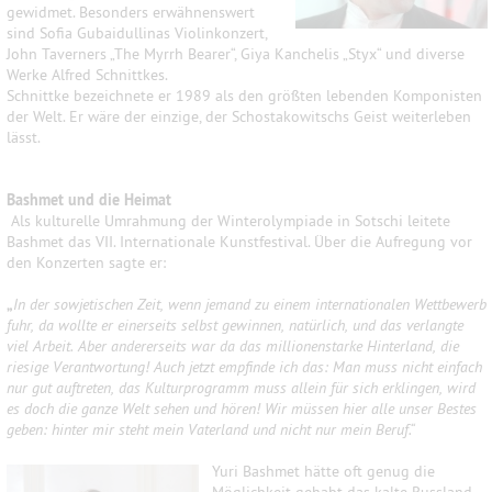
gewidmet. Besonders erwähnenswert
sind Sofia Gubaidullinas Violinkonzert,
John Taverners „The Myrrh Bearer“, Giya Kanchelis „Styx“ und diverse
Werke Alfred Schnittkes.
Schnittke bezeichnete er 1989 als den größten lebenden Komponisten
der Welt. Er wäre der einzige, der Schostakowitschs Geist weiterleben
lässt.
Bashmet und die Heimat
Als kulturelle Umrahmung der Winterolympiade in Sotschi leitete
Bashmet das VII. Internationale Kunstfestival. Über die Aufregung vor
den Konzerten sagte er:
„
In der sowjetischen Zeit, wenn jemand zu einem internationalen Wettbewerb
fuhr, da wollte er einerseits selbst gewinnen, natürlich, und das verlangte
viel Arbeit. Aber andererseits war da das millionenstarke Hinterland, die
riesige Verantwortung! Auch jetzt empfinde ich das: Man muss nicht einfach
nur gut auftreten, das Kulturprogramm muss allein für sich erklingen, wird
es doch die ganze Welt sehen und hören! Wir müssen hier alle unser Bestes
geben: hinter mir steht mein Vaterland und nicht nur mein Beruf.“
Yuri Bashmet hätte oft genug die