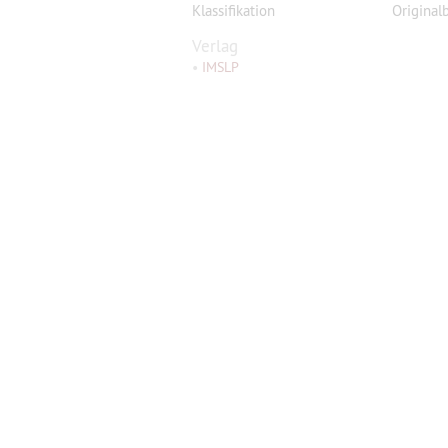
Klassifikation
Original
Verlag
•
IMSLP