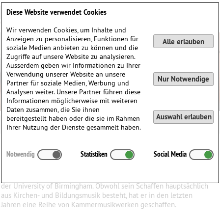
Deutsch
English
0
Diese Website verwendet Cookies
Anmelden / Registrieren
Wir verwenden Cookies, um Inhalte und
Anzeigen zu personalisieren, Funktionen für
Alle erlauben
soziale Medien anbieten zu können und die
Zugriffe auf unsere Website zu analysieren.
Ausserdem geben wir Informationen zu Ihrer
Verwendung unserer Website an unsere
Nur Notwendige
Partner für soziale Medien, Werbung und
Analysen weiter. Unsere Partner führen diese
Informationen möglicherweise mit weiteren
Daten zusammen, die Sie ihnen
Auswahl erlauben
bereitgestellt haben oder die sie im Rahmen
Ihrer Nutzung der Dienste gesammelt haben.
Kenneth
Gaw
(1960)
Notwendig
Statistiken
Social Media
Kenneth Gaw studierte Komposition bei Nicola LeFanu und David
Lumsdaine am King's College in London und bei Jonty Harrison an
der University of Birmingham. Obwohl sein Schaffen hauptsächlich
aus Kirchen- und Bildungsmusik besteht, hat er in den letzten
Jahren eine Reihe von Kammermusikwerken geschaffen.