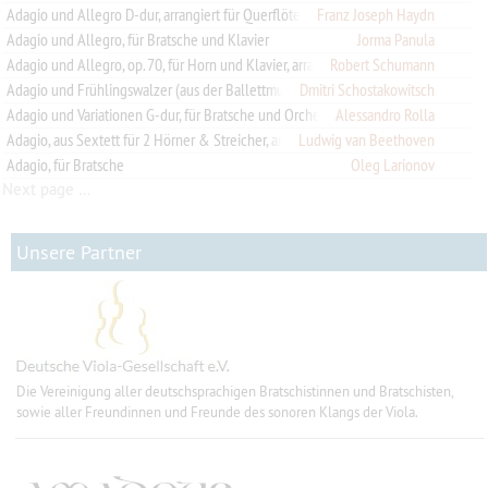
Franz Joseph Haydn
Adagio und Allegro D-dur, arrangiert für Querflöte, Violine und Bratsche oder 2 Violinen und Bratsche
Adagio und Allegro, für Bratsche und Klavier
Jorma Panula
Robert Schumann
Adagio und Allegro, op. 70, für Horn und Klavier, arrangiert für Bratsche und Klavier
Dmitri Schostakowitsch
Adagio und Frühlingswalzer (aus der Ballettmusik 2), arrangiert für Bratsche und Klavier
Adagio und Variationen G-dur, für Bratsche und Orchester
Alessandro Rolla
Adagio, aus Sextett für 2 Hörner & Streicher, arrangiert für 4 Bratschen
Ludwig van Beethoven
Adagio, für Bratsche
Oleg Larionov
Next page …
Unsere Partner
Die Vereinigung aller deutschsprachigen Bratschistinnen und Bratschisten,
sowie aller Freundinnen und Freunde des sonoren Klangs der Viola.