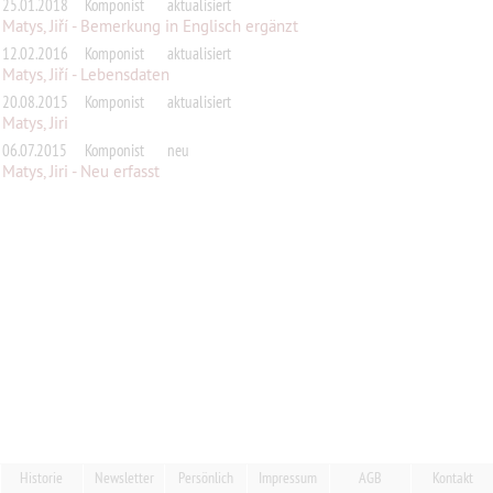
25.01.2018
Komponist
aktualisiert
Matys, Jiří - Bemerkung in Englisch ergänzt
12.02.2016
Komponist
aktualisiert
Matys, Jiří - Lebensdaten
20.08.2015
Komponist
aktualisiert
Matys, Jiri
06.07.2015
Komponist
neu
Matys, Jiri - Neu erfasst
Historie
Newsletter
Persönlich
Impressum
AGB
Kontakt