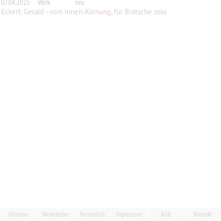
07.04.2025
Werk
neu
Eckert, Gerald - vom Innen-Körnung, für Bratsche solo
Historie
Newsletter
Persönlich
Impressum
AGB
Kontakt