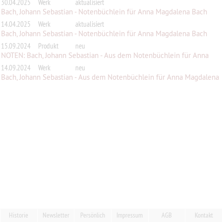
30.04.2025
Werk
aktualisiert
Bach, Johann Sebastian - Notenbüchlein für Anna Magdalena Bach
(1722),...
14.04.2025
Werk
aktualisiert
Bach, Johann Sebastian - Notenbüchlein für Anna Magdalena Bach
(1722),...
15.09.2024
Produkt
neu
NOTEN: Bach, Johann Sebastian - Aus dem Notenbüchlein für Anna
Magdale...
14.09.2024
Werk
neu
Bach, Johann Sebastian - Aus dem Notenbüchlein für Anna Magdalena
Bach...
Historie
Newsletter
Persönlich
Impressum
AGB
Kontakt