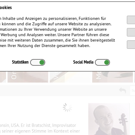
Anmelden / Registrieren
ookies
 Inhalte und Anzeigen zu personalisieren, Funktionen für
 können und die Zugriffe auf unsere Website zu analysieren.
mationen zu Ihrer Verwendung unserer Website an unsere
, Werbung und Analysen weiter. Unsere Partner führen diese
ise mit weiteren Daten zusammen, die Sie ihnen bereitgestellt
men Ihrer Nutzung der Dienste gesammelt haben.
Statistiken
Social Media
Su
in, USA. Er ist Bratschist, Improvisator
g seiner eigenen Stimme im Kontext einer