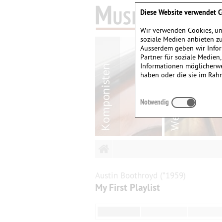
Diese Website verwendet C
Wir verwenden Cookies, um
soziale Medien anbieten zu
Ausserdem geben wir Infor
Partner für soziale Medien
Informationen möglicherwe
haben oder die sie im Rah
Notwendig
Austin Boothroyd (*1959)
My First Playlist