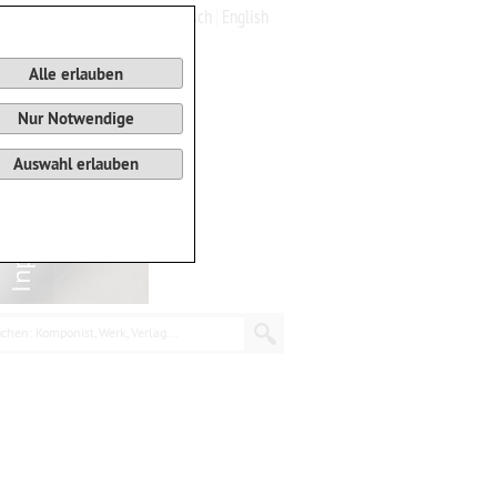
Deutsch
English
0
Warenkorb
Alle erlauben
Nur Notwendige
Auswahl erlauben
chen: Komponist, Werk, Verlag...