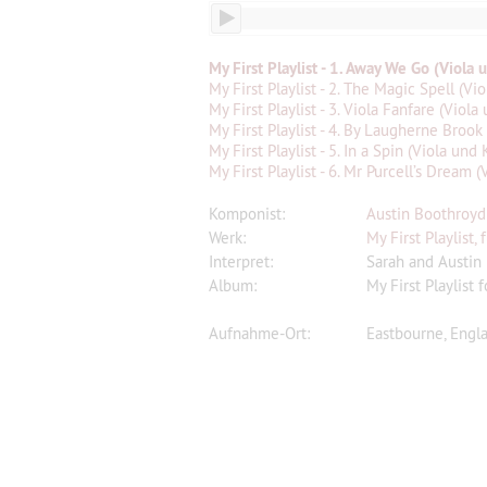
My First Playlist - 1. Away We Go (Viola 
My First Playlist - 2. The Magic Spell (Vi
My First Playlist - 3. Viola Fanfare (Viola
My First Playlist - 4. By Laugherne Brook
My First Playlist - 5. In a Spin (Viola und 
My First Playlist - 6. Mr Purcell’s Dream (
Komponist:
Austin Boothroyd
Werk:
My First Playlist,
Interpret:
Sarah and Austin
Album:
My First Playlist 
Aufnahme-Ort:
Eastbourne, Engl