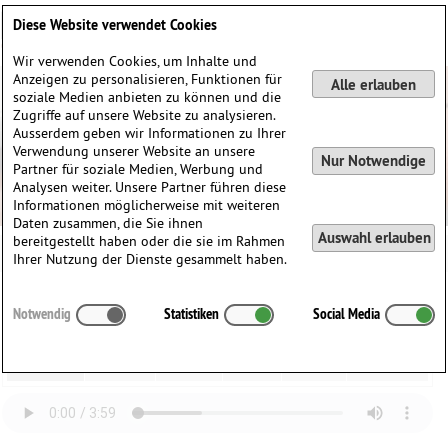
Deutsch
English
0
Diese Website verwendet Cookies
Anmelden / Registrieren
Wir verwenden Cookies, um Inhalte und
Anzeigen zu personalisieren, Funktionen für
Alle erlauben
soziale Medien anbieten zu können und die
Zugriffe auf unsere Website zu analysieren.
Ausserdem geben wir Informationen zu Ihrer
Verwendung unserer Website an unsere
Nur Notwendige
Partner für soziale Medien, Werbung und
Analysen weiter. Unsere Partner führen diese
Informationen möglicherweise mit weiteren
Daten zusammen, die Sie ihnen
Auswahl erlauben
bereitgestellt haben oder die sie im Rahmen
Ihrer Nutzung der Dienste gesammelt haben.
Robert Fuchs
Notwendig
Statistiken
Social Media
Sechs Phantasiestücke Op. 117 (1927)