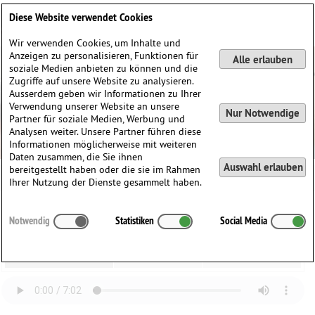
Deutsch
English
0
Diese Website verwendet Cookies
Anmelden / Registrieren
Wir verwenden Cookies, um Inhalte und
Anzeigen zu personalisieren, Funktionen für
Alle erlauben
soziale Medien anbieten zu können und die
Zugriffe auf unsere Website zu analysieren.
Ausserdem geben wir Informationen zu Ihrer
Verwendung unserer Website an unsere
Nur Notwendige
Partner für soziale Medien, Werbung und
Analysen weiter. Unsere Partner führen diese
Informationen möglicherweise mit weiteren
Daten zusammen, die Sie ihnen
Auswahl erlauben
bereitgestellt haben oder die sie im Rahmen
Ihrer Nutzung der Dienste gesammelt haben.
Paul Juon (1872-1940)
Notwendig
Statistiken
Social Media
Sonata in D Major for Viola and Piano, Op. 15