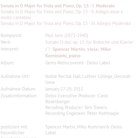
Sonata in D Major for Viola and Piano, Op. 15 - I. Moderato
Sonata in D Major for Viola and Piano, Op. 15 - II. Adagio assai e
molto cantabile
Sonata in D Major for Viola and Piano, Op. 15 - III. Allegro Moderato
Komponist:
Paul Juon (1872-1940)
Werk:
Sonate D-dur, op. 15, für Bratsche und Klavier
Interpret:
Spencer Martin, viola; Miko
Kominami, piano
Album:
Gems Rediscovered - Delos Label
Aufnahme-Ort:
Noble Recital Hall, Luthier College, Decorah
Iowa
Aufnahme-Datum:
January 27-29, 2011
Zusatzinformation:
Delos Executive Producer: Carol
Rosenberger
Recoding Producer: Tarn Travers
Recording Engeneer: Peter Nothnagle
publiziert mit
Spencer Martin, Miko Kominam& Delos
freundlicher
Label