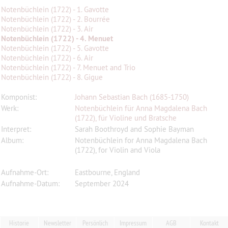
Notenbüchlein (1722) - 1. Gavotte
Notenbüchlein (1722) - 2. Bourrée
Notenbüchlein (1722) - 3. Air
Notenbüchlein (1722) - 4. Menuet
Notenbüchlein (1722) - 5. Gavotte
Notenbüchlein (1722) - 6. Air
Notenbüchlein (1722) - 7. Menuet and Trio
Notenbüchlein (1722) - 8. Gigue
Komponist:
Johann Sebastian Bach (1685-1750)
Werk:
Notenbüchlein für Anna Magdalena Bach
(1722), für Violine und Bratsche
Interpret:
Sarah Boothroyd and Sophie Bayman
Album:
Notenbüchlein for Anna Magdalena Bach
(1722), for Violin and Viola
Aufnahme-Ort:
Eastbourne, England
Aufnahme-Datum:
September 2024
Historie
Newsletter
Persönlich
Impressum
AGB
Kontakt