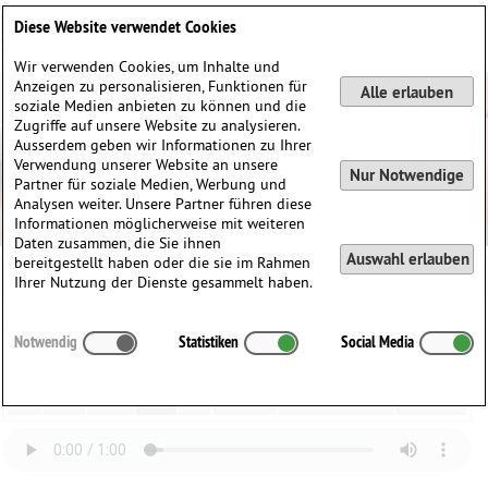
Deutsch
English
0
Diese Website verwendet Cookies
Anmelden / Registrieren
Wir verwenden Cookies, um Inhalte und
Anzeigen zu personalisieren, Funktionen für
Alle erlauben
soziale Medien anbieten zu können und die
Zugriffe auf unsere Website zu analysieren.
Ausserdem geben wir Informationen zu Ihrer
Verwendung unserer Website an unsere
Nur Notwendige
Partner für soziale Medien, Werbung und
Analysen weiter. Unsere Partner führen diese
Informationen möglicherweise mit weiteren
Daten zusammen, die Sie ihnen
Auswahl erlauben
bereitgestellt haben oder die sie im Rahmen
Ihrer Nutzung der Dienste gesammelt haben.
Johann Sebastian Bach (1685-1750)
Notwendig
Statistiken
Social Media
Notenbüchlein (1722)