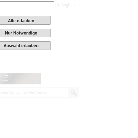
Deutsch
English
0
Warenkorb
Alle erlauben
Nur Notwendige
Auswahl erlauben
chen: Komponist, Werk, Verlag...