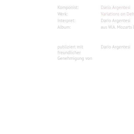
Komponist:
Dario Argentesi
Werk:
Variations on Deh 
Interpret:
Dario Argentesi
Album:
aus W.A. Mozarts D
publiziert mit
Dario Argentesi
freundlicher
Genehmigung von