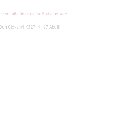
vieni alla finestra, für Bratsche solo
on Giovanni K527 (Nr. 17, Akt II)