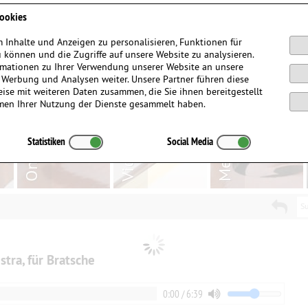
Anmelden / Registrieren
ookies
 Inhalte und Anzeigen zu personalisieren, Funktionen für
 können und die Zugriffe auf unsere Website zu analysieren.
mationen zu Ihrer Verwendung unserer Website an unsere
, Werbung und Analysen weiter. Unsere Partner führen diese
ise mit weiteren Daten zusammen, die Sie ihnen bereitgestellt
men Ihrer Nutzung der Dienste gesammelt haben.
Statistiken
Social Media
Su
stra, für Bratsche
0:00 / 6:39