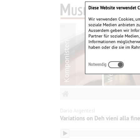
Diese Website verwendet C
Wir verwenden Cookies, um
soziale Medien anbieten zu
Ausserdem geben wir Infor
Partner für soziale Medien
Informationen möglicherwe
haben oder die sie im Rah
Notwendig
Dario Argentesi
Variations on Deh vieni alla fine