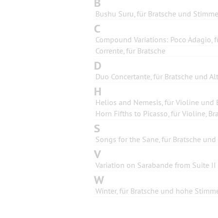
B
Bushu Suru, für Bratsche und Stimm
C
Corrente, für Bratsche
D
Duo Concertante, für Bratsche und A
H
Helios and Nemesis, für Violine und 
Horn Fifths to Picasso, für Violine, 
S
Songs for the Sane, für Bratsche un
V
Variation on Sarabande from Suite II 
W
Winter, für Bratsche und hohe Stimm