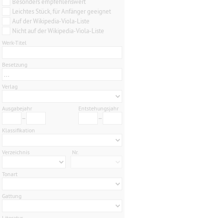
Besonders empfehlenswert
Leichtes Stück, für Anfänger geeignet
Auf der Wikipedia-Viola-Liste
Nicht auf der Wikipedia-Viola-Liste
Werk-Titel
Besetzung
...
Verlag
Ausgabejahr
Entstehungsjahr
–
–
Klassifikation
Verzeichnis
Nr.
Tonart
Gattung
Literatur