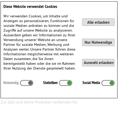
Deutsch
English
0
Diese Website verwendet Cookies
Anmelden / Registrieren
Wir verwenden Cookies, um Inhalte und
Anzeigen zu personalisieren, Funktionen für
Alle erlauben
soziale Medien anbieten zu können und die
Zugriffe auf unsere Website zu analysieren.
Ausserdem geben wir Informationen zu Ihrer
Verwendung unserer Website an unsere
Nur Notwendige
Partner für soziale Medien, Werbung und
Analysen weiter. Unsere Partner führen diese
Informationen möglicherweise mit weiteren
Daten zusammen, die Sie ihnen
Auswahl erlauben
bereitgestellt haben oder die sie im Rahmen
Ihrer Nutzung der Dienste gesammelt haben.
Kategorien:
Notwendig
Statistiken
Social Media
Gefilterte Ergebnisse
Zur Zeit sind keine Produkte vorhanden für