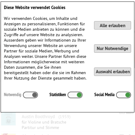
Deutsch
English
0
Diese Website verwendet Cookies
Anmelden / Registrieren
Wir verwenden Cookies, um Inhalte und
Anzeigen zu personalisieren, Funktionen für
Alle erlauben
soziale Medien anbieten zu können und die
Zugriffe auf unsere Website zu analysieren.
Ausserdem geben wir Informationen zu Ihrer
Verwendung unserer Website an unsere
Nur Notwendige
Partner für soziale Medien, Werbung und
Analysen weiter. Unsere Partner führen diese
Informationen möglicherweise mit weiteren
Daten zusammen, die Sie ihnen
Auswahl erlauben
bereitgestellt haben oder die sie im Rahmen
Ihrer Nutzung der Dienste gesammelt haben.
Kategorien:
Notwendig
Statistiken
Social Media
Gefilterte Ergebnisse
6 Jazzige Weihnachtslieder
Austin Boothroyd
(1959)
für Violine und Bratsche
Partitur und Stimme