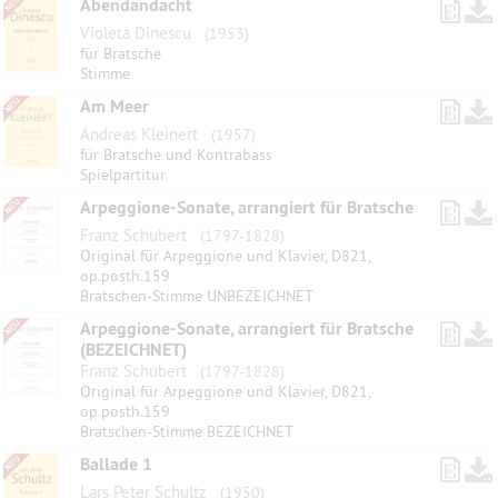
Abendandacht
Violeta Dinescu
(1953)
für Bratsche
Stimme
Am Meer
Andreas Kleinert
(1957)
für Bratsche und Kontrabass
Spielpartitur
Arpeggione-Sonate, arrangiert für Bratsche
Franz Schubert
(1797-1828)
Original für Arpeggione und Klavier, D821,
op.posth.159
Bratschen-Stimme UNBEZEICHNET
Arpeggione-Sonate, arrangiert für Bratsche
(BEZEICHNET)
Franz Schubert
(1797-1828)
Original für Arpeggione und Klavier, D821,
op.posth.159
Bratschen-Stimme BEZEICHNET
Ballade 1
Lars Peter Schultz
(1950)