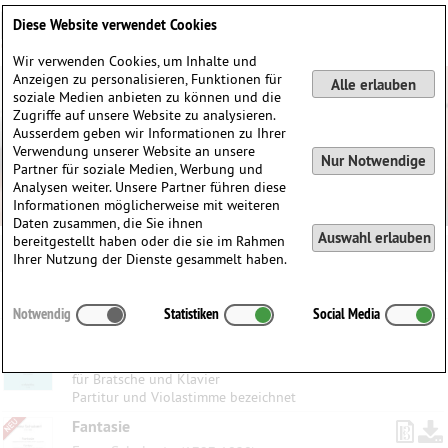
Deutsch
English
0
Diese Website verwendet Cookies
Anmelden / Registrieren
Wir verwenden Cookies, um Inhalte und
Anzeigen zu personalisieren, Funktionen für
Alle erlauben
soziale Medien anbieten zu können und die
Zugriffe auf unsere Website zu analysieren.
Ausserdem geben wir Informationen zu Ihrer
Verwendung unserer Website an unsere
Nur Notwendige
Partner für soziale Medien, Werbung und
Analysen weiter. Unsere Partner führen diese
Informationen möglicherweise mit weiteren
Daten zusammen, die Sie ihnen
Auswahl erlauben
bereitgestellt haben oder die sie im Rahmen
Ihrer Nutzung der Dienste gesammelt haben.
Kategorien:
Notwendig
Statistiken
Social Media
Fantasie
Franz Schubert
(1797-1828)
für Bratsche und Klavier
Partitur und Violastimme bezeichnet
Fantasie