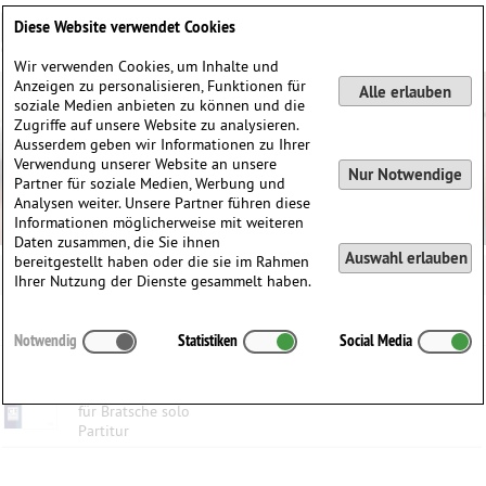
Deutsch
English
0
Diese Website verwendet Cookies
Anmelden / Registrieren
Wir verwenden Cookies, um Inhalte und
Anzeigen zu personalisieren, Funktionen für
Alle erlauben
soziale Medien anbieten zu können und die
Zugriffe auf unsere Website zu analysieren.
Ausserdem geben wir Informationen zu Ihrer
Verwendung unserer Website an unsere
Nur Notwendige
Partner für soziale Medien, Werbung und
Analysen weiter. Unsere Partner führen diese
Informationen möglicherweise mit weiteren
Daten zusammen, die Sie ihnen
Auswahl erlauben
bereitgestellt haben oder die sie im Rahmen
Ihrer Nutzung der Dienste gesammelt haben.
Kategorien:
Notwendig
Statistiken
Social Media
Soothe a Tooth
Tonia Ko
(1988)
für Bratsche solo
Partitur